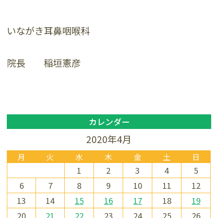
いながき耳鼻咽喉科
院長 稲垣憲彦
カレンダー
2020年4月
月
火
水
木
金
土
日
1
2
3
4
5
6
7
8
9
10
11
12
13
14
15
16
17
18
19
20
21
22
23
24
25
26