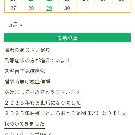
27
28
29
30
5月 »
最新記事
稲沢のあじさい祭り
風邪症状の方が増えています
スギ舌下免疫療法
睡眠時無呼吸症候群
あけましておめでとうございます
２０２５年もお世話になりました
２０２５年も残すところあと２週間ほどになりました
秋めいてきました
インフルエンザBも?