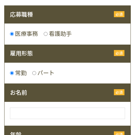
応募職種
医療事務
看護助手
雇用形態
常勤
パート
お名前
年齢