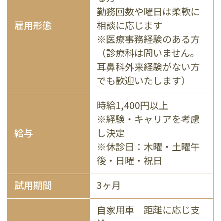
勤務回数や曜日は柔軟に
雇用形態
相談に応じます
※医療事務経験のある方
（診療科は問いません。
耳鼻科外来経験がない方
でも歓迎いたします）
時給
1,400円以上
※経験・キャリアを考慮
給与
し決定
※休診日：木曜・土曜午
後・日曜・祝日
試用期間
3ヶ月
自家用車 距離に応じ支