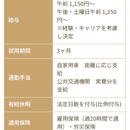
午前 1,150円～
午後・土曜日午前 1,350
給与
円～
※経験・キャリアを考慮
し決定
試用期間
3ヶ月
自家用車 距離に応じ支
給
通勤手当
公共交通機関 実費分を
支給
有給休暇
法定日数を付与(比例付与)
雇用保険（週20時間で適
適用保険
用）・労災保険