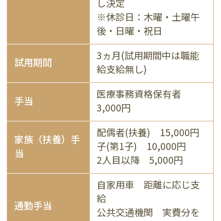
し決定
※休診日：木曜・土曜午
後・日曜・祝日
3ヵ月(試用期間中は職能
試用期間
給支給無し)
医療事務資格保有者
手当
3,000円
配偶者(扶養) 15,000円
家族（扶養）手
子(第1子) 10,000円
当
2人目以降 5,000円
自家用車 距離に応じ支
給
通勤手当
公共交通機関 実費分を