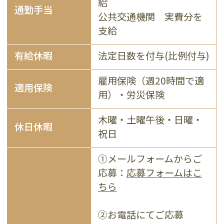
給
通勤手当
公共交通機関 実費分を
支給
有給休暇
法定日数を付与(比例付与)
雇用保険（週20時間で適
適用保険
用）・労災保険
木曜・土曜午後・日曜・
休日休暇
祝日
①メールフォームからご
応募：
応募フォームはこ
ちら
②お電話にてご応募